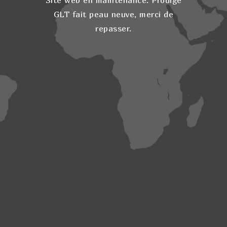
Site web en maintenance. Prodige
GLT fait peau neuve, merci de
repasser.